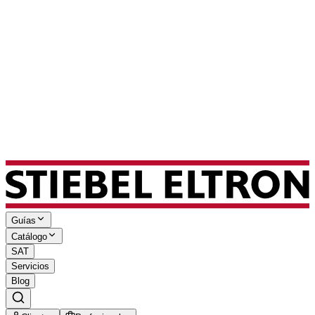
VAG
Guías
Catálogo
SAT
Servicios
Blog